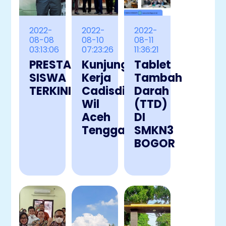
2022-
2022-
2022-
08-08
08-10
08-11
03:13:06
07:23:26
11:36:21
PRESTASI
Kunjungan
Tablet
SISWA
Kerja
Tambah
TERKINI
Cadisdik
Darah
Wil
(TTD)
Aceh
DI
Tenggara
SMKN3
BOGOR