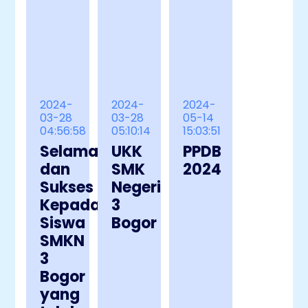
2024-
2024-
2024-
03-28
03-28
05-14
04:56:58
05:10:14
15:03:51
Selamat
UKK
PPDB
dan
SMK
2024
Sukses
Negeri
Kepada
3
Siswa
Bogor
SMKN
3
Bogor
yang