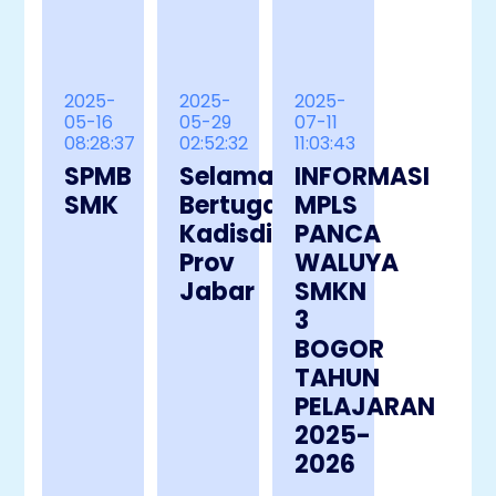
2025-
2025-
2025-
05-16
05-29
07-11
08:28:37
02:52:32
11:03:43
SPMB
Selamat
INFORMASI
SMK
Bertugas
MPLS
Kadisdik
PANCA
Prov
WALUYA
Jabar
SMKN
3
BOGOR
TAHUN
PELAJARAN
2025-
2026