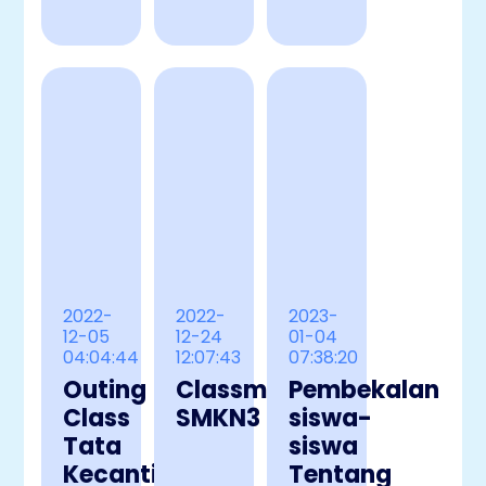
2022-
2022-
2023-
12-05
12-24
01-04
04:04:44
12:07:43
07:38:20
Outing
Classmet
Pembekalan
Class
SMKN3
siswa-
Tata
siswa
Kecantikan
Tentang