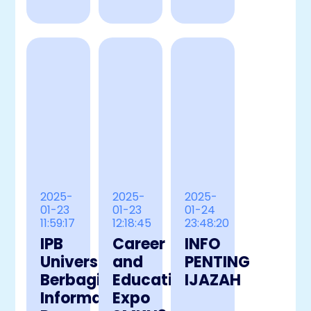
2025-
2025-
2025-
01-23
01-23
01-24
11:59:17
12:18:45
23:48:20
IPB
Career
INFO
University
and
PENTING
Berbagi
Education
IJAZAH
Informasi
Expo