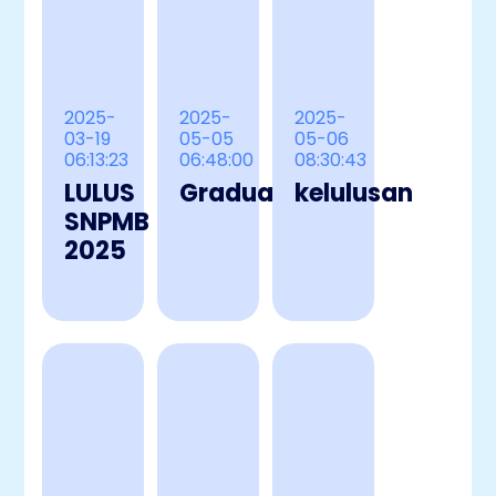
2025-
2025-
2025-
03-19
05-05
05-06
06:13:23
06:48:00
08:30:43
LULUS
Graduation
kelulusan
SNPMB
2025