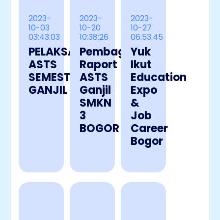
2023-
2023-
2023-
10-03
10-20
10-27
03:43:03
10:38:26
06:53:45
PELAKSANAAN
Pembagian
Yuk
ASTS
Raport
Ikut
SEMESTER
ASTS
Education
GANJIL
Ganjil
Expo
SMKN
&
3
Job
BOGOR
Career
Bogor