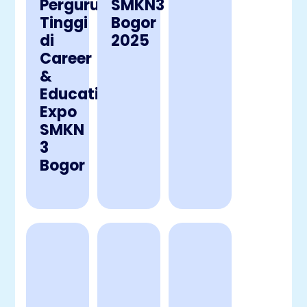
Perguruan
SMKN3
Tinggi
Bogor
di
2025
Career
&
Education
Expo
SMKN
3
Bogor