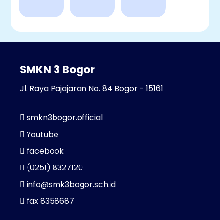
SMKN 3 Bogor
Jl. Raya Pajajaran No. 84 Bogor - 15161
smkn3bogor.official
Youtube
facebook
(0251) 8327120
info@smk3bogor.sch.id
fax 8358687