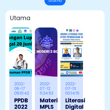
Utama
Utama
2022-
2022-
2022-
06-17
07-12
07-13
09:10:42
11:24:53
00:14:15
PPDB
Materi
Literasi
2022
MPLS
Digital