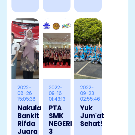
2022-
2022-
2022-
08-26
09-16
09-23
15:05:38
01:43:13
02:55:46
Nakula
PTA
Yuk
Bankit
SMK
Jum'at
Rifda
NEGERI
Sehat!
Juara
3