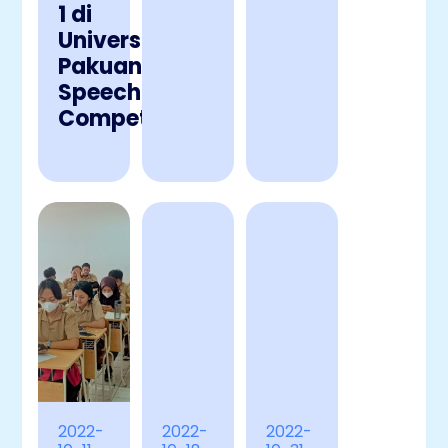
1 di
Universitas
Pakuan
Speech
Competition
2022-
2022-
2022-