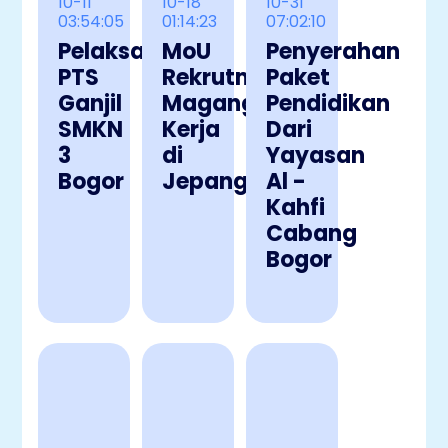
10-11
10-18
10-31
03:54:05
01:14:23
07:02:10
Pelaksanaan
MoU
Penyerahan
PTS
Rekrutmen
Paket
Ganjil
Magang
Pendidikan
SMKN
Kerja
Dari
3
di
Yayasan
Bogor
Jepang
Al -
Kahfi
Cabang
Bogor