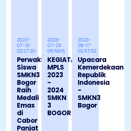
2023-
2023-
2023-
07-10
07-25
08-17
02:27:30
06:59:15
02:57:52
Perwakilan
KEGIATAN
Upacara
Siswa
MPLS
Kemerdekaan
SMKN3
2023
Republik
Bogor
-
Indonesia
Raih
2024
-
Medali
SMKN
SMKN3
Emas
3
Bogor
di
BOGOR
Cabor
Panjat