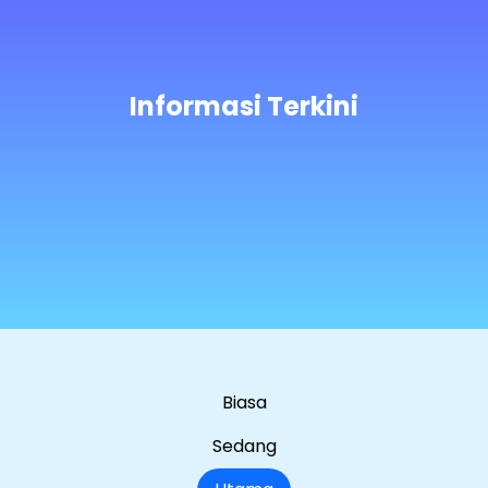
Informasi Terkini
Biasa
Sedang