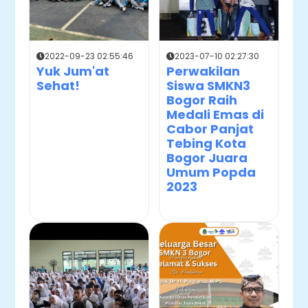
2022-09-23 02:55:46
2023-07-10 02:27:30
Yuk Jum'at
Perwakilan
Sehat!
Siswa SMKN3
Bogor Raih
Medali Emas di
Cabor Panjat
Tebing Kota
Bogor Juara
Umum Popda
2023