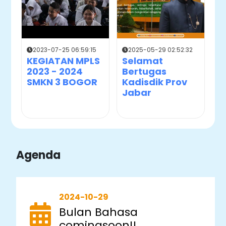
2023-07-25 06:59:15
2025-05-29 02:52:32
KEGIATAN MPLS
Selamat
2023 - 2024
Bertugas
SMKN 3 BOGOR
Kadisdik Prov
Jabar
Agenda
2024-10-29
Bulan Bahasa
comingsoon!!