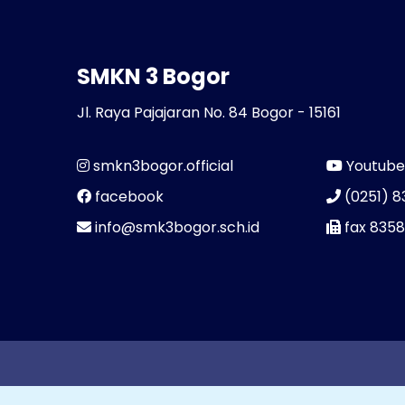
SMKN 3 Bogor
Jl. Raya Pajajaran No. 84 Bogor - 15161
smkn3bogor.official
Youtub
facebook
(0251) 8
info@smk3bogor.sch.id
fax 835