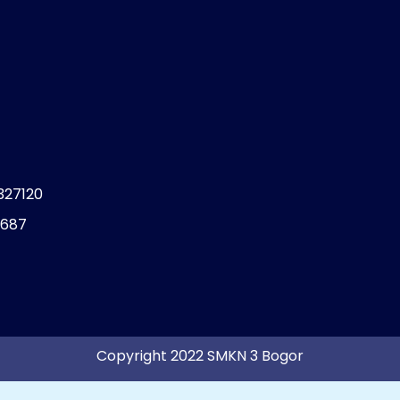
e
327120
8687
Copyright 2022 SMKN 3 Bogor