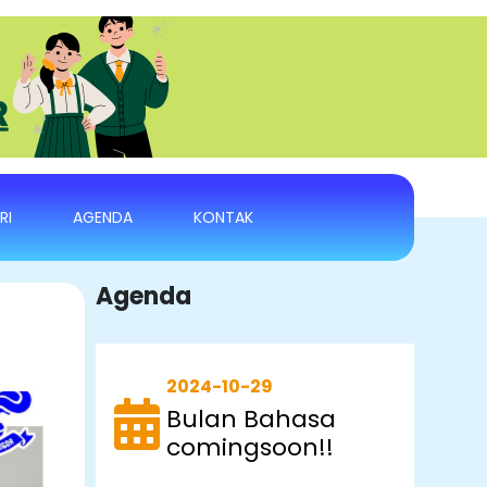
RI
AGENDA
KONTAK
Agenda
2024-10-29
Bulan Bahasa
comingsoon!!