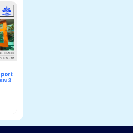
port
KN 3