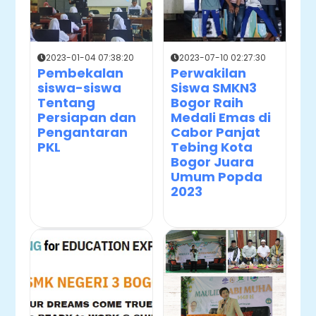
2023-01-04 07:38:20
2023-07-10 02:27:30
Pembekalan
Perwakilan
siswa-siswa
Siswa SMKN3
Tentang
Bogor Raih
Persiapan dan
Medali Emas di
Pengantaran
Cabor Panjat
PKL
Tebing Kota
Bogor Juara
Umum Popda
2023