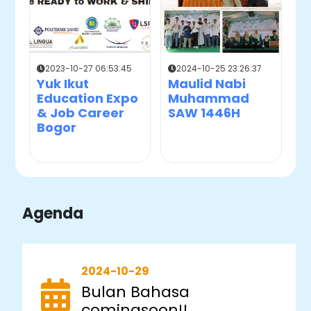
2023-10-27 06:53:45
2024-10-25 23:26:37
Yuk Ikut
Maulid Nabi
Education Expo
Muhammad
& Job Career
SAW 1446H
Bogor
Agenda
2024-10-29
Bulan Bahasa
comingsoon!!