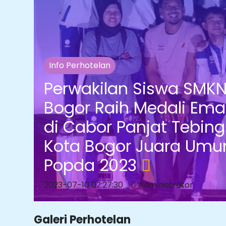
Info Perhotelan
Perwakilan Siswa SMK
Bogor Raih Medali Ema
di Cabor Panjat Tebing
Kota Bogor Juara Um
Popda 2023
2023-07-10 02:27:30
Administrator
Galeri Perhotelan