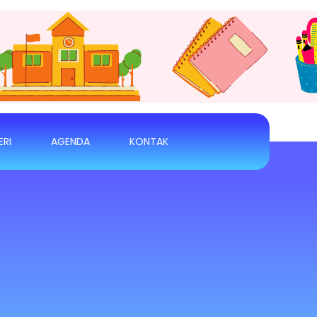
ERI
AGENDA
KONTAK