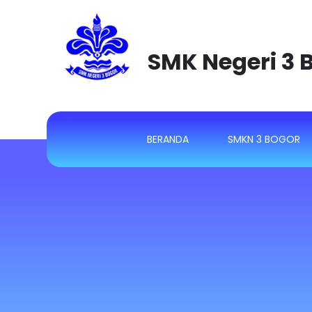
SMK Negeri 3 
(CURRENT)
BERANDA
SMKN 3 BOGOR