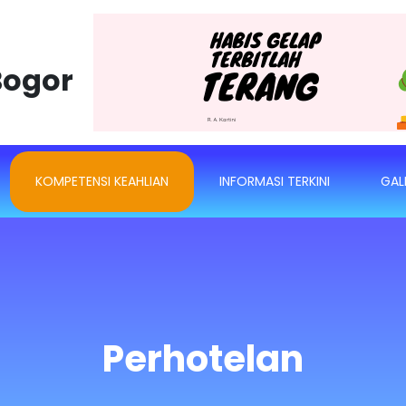
Bogor
KOMPETENSI KEAHLIAN
INFORMASI TERKINI
GAL
Perhotelan