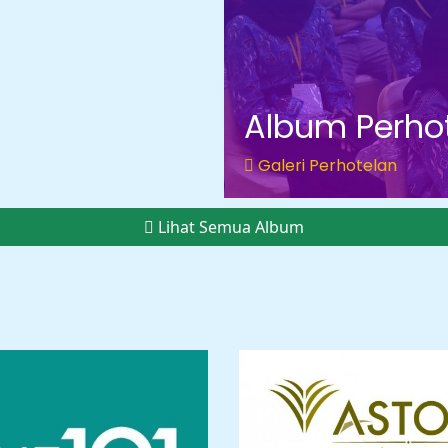
Album Perho
Galeri Perhotelan
Lihat Semua Album