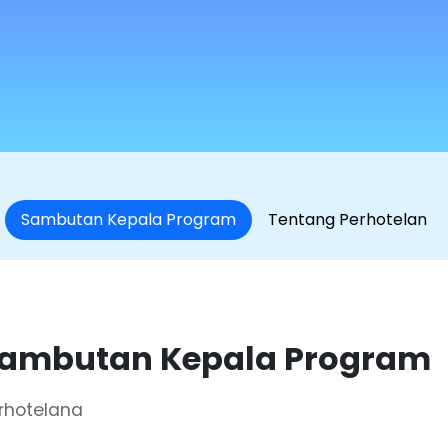
Sambutan Kepala Program
Tentang Perhotelan
ambutan Kepala Program
rhotelana