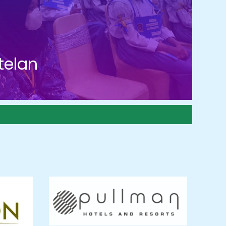
telan